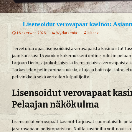
Lisensoidut verovapaat kasinot: Asiant
16 czerwca 2026
Wydarzenia
lukasz
Tervetuloa opas lisensoiduista verovapaista kasinoista! Täss
jaan kanssasi 15 vuoden kokemukseni online-ruletin pelaam
tarjoan tiedot ajankohtaisista lisensoiduista verovapaista k
Tarkastelen pelin ominaisuuksia, etuja ja haittoja, talon etu
pelivinkkejä sekä vertailen kilpailijoita.
Lisensoidut verovapaat kasi
Pelaajan näkökulma
Lisensoidut verovapaat kasinot tarjoavat suomalaisille pelaa
ja verovapaan peliympäristön. Näillä kasinoilla voit nauttia