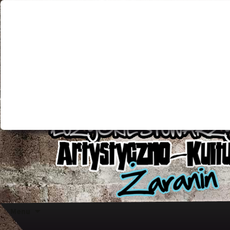
Żaranin
Przeskocz
Menu
do
treści