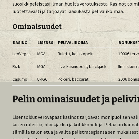
suosikkipeleistäsi ilman huolta verotuksesta. Kasinot toim
luotettavasti ja tarjoavat laadukasta pelivalikoimaa.
Ominaisuudet
KASINO
LISENSSI
PELIVALIKOIMA
BONUKSE
LeoVegas
MGA
Ruletti, kolikkopelit
1000€ terv
Rizk
MGA
Live-kasinopelit, blackjack
Ilmaiskierr
Casumo
UKGC
Pokeri, baccarat
200€ bonu
Pelin ominaisuudet ja pelivi
Lisensoidut verovapaat kasinot tarjoavat monipuolisen val
kuten rulettia, blackjackia ja kolikkopelejä. Pelaajan kanna
silmällä talon etua ja valita pelistrategiansa sen mukaisest