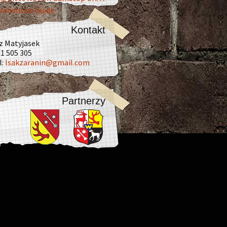
ehensive Guide
Kontakt
z Matyjasek
91 505 305
l:
lsakzaranin@gmail.com
Partnerzy