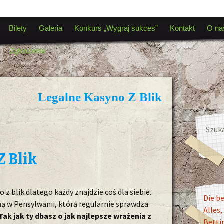
Bilety
Galeria
Konkurs „Wygraj sukces”
Kontakt
O na
Zgłoszenia
ficzne
16 Ogólnopolski Festiwal
Tańca 11 kwietnia
Legalne Kasyno Z Blik
e
16 Ogólnopolski Festiwal
Tańca 12 kwietnia
zne
Szukaj
ne
Z Blik
KIDS, JUNIOR
z blik dlatego każdy znajdzie coś dla siebie.
Die b
ą w Pensylwanii, która regularnie sprawdza
Alles
Tak jak ty dbasz o jak najlepsze wrażenia z
Betti