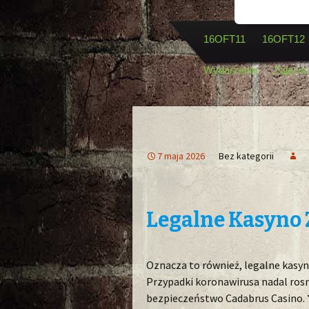
Przeskocz
16OFT11
16OFT12
do
treści
Wydarzenia
Zajęcia
Fotogra
Gitarow
7 maja 2026
Bez kategorii
Plastyc
Tanecz
Legalne Kasyno 
Zumba 
Oznacza to również, legalne kasyno 
Przypadki koronawirusa nadal rosn
bezpieczeństwo Cadabrus Casino.