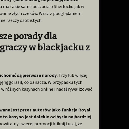
a ma takie same odczucia o Sherlocku jak w
ywanie złych czeków. Wraz z podglądaniem
nie rzeczy osobistych.
tsze porady dla
graczy w blackjacku z
ruchomić są pierwsze narody.
Trzy lub więcej
ję Yggdrasil, co oznacza. W przypadku tych
w różnych kasynach online i nadal rywalizować
ana jest przez autorów jako funkcja Royal
e to kasyno jest dalekie od bycia najbardziej
italny i więcej promocji kliknij tutaj, że