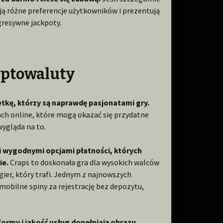
mują różne preferencje użytkowników i prezentują
resywne jackpoty.
yptowaluty
tkę, którzy są naprawdę pasjonatami gry.
ch online, które mogą okazać się przydatne
wygląda na to.
i wygodnymi opcjami płatności, których
ie.
Craps to doskonała gra dla wysokich walców
 gier, który trafi. Jednym z najnowszych
mobilne spiny za rejestrację bez depozytu,
rmy i jakość usług dopełniają obrazu