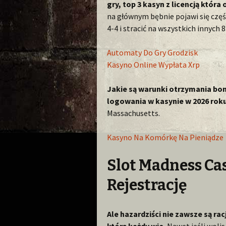
gry, top 3 kasyn z licencją któr
na głównym bębnie pojawi się część
4-4 i stracić na wszystkich innych 8 
Automaty Do Gry Grodzisk
Kasyno Online Wypłata Xrp
Jakie są warunki otrzymania bon
logowania w kasynie w 2026 rok
Massachusetts.
Kasyno Na Komórkę Na Pieniądze
Slot Madness Ca
Rejestrację
Ale hazardziści nie zawsze są rac