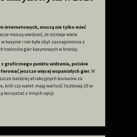
syn internetowych, muszą nie tylko mieć
acze muszą wiedzieć, że istnieje wiele
z w kasynie i nie była zbyt zaznajomiona z
ch twórców gier kasynowych w branży.
z graficznego punktu widzenia, polskie
oferować jeszcze więcej wspaniałych gier.
W
szcze bardziej atrakcyjnych bonusów za
e, król czy walet mają wartość liczbową 10 w
ą korzystać z innych opcji.