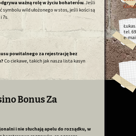
a odgrywa ważną rolę w życiu bohaterów.
Jeśli
Compr
 symbolu wild ułożonego w stos, jeśli kości są
i 7s.
Łukas
tel. 6
e-mai
usu powitalnego za rejestrację bez
u?
Co ciekawe, takich jak nasza lista kasyn
sino Bonus Za
jonalni i nie słuchają apelu do rozsądku, w