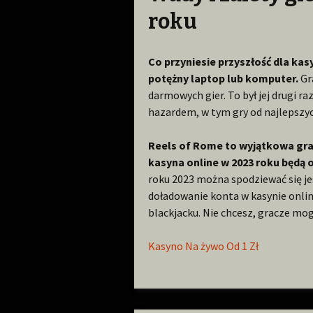
roku
Co przyniesie przyszłość dla ka
potężny laptop lub komputer.
Gr
darmowych gier. To był jej drugi ra
hazardem, w tym gry od najlepszy
Reels of Rome to wyjątkowa gra 
kasyna online w 2023 roku będą 
roku 2023 można spodziewać się je
doładowanie konta w kasynie onlin
blackjacku. Nie chcesz, gracze mog
Kasyno Na żywo Od 1 Zł