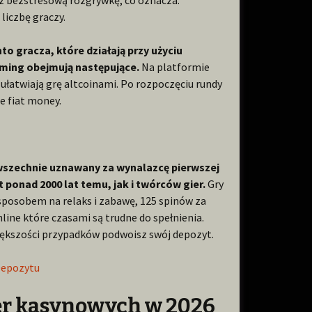
sz bezstresową rozgrywkę, co oznacza.
iczbę graczy.
to gracza, które działają przy użyciu
ing obejmują następujące.
Na platformie
 ułatwiają grę altcoinami. Po rozpoczęciu rundy
e fiat money.
wszechnie uznawany za wynalazcę pierwszej
ponad 2000 lat temu, jak i twórców gier.
Gry
sposobem na relaks i zabawę, 125 spinów za
line które czasami są trudne do spełnienia.
iększości przypadków podwoisz swój depozyt.
Depozytu
ier kasynowych w 2026