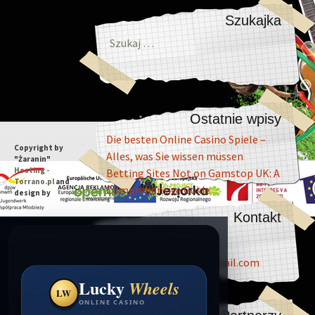
Szukajka
Szukaj:
Ostatnie wpisy
Die besten Online Casino Spiele –
Copyright by
Alles, was Sie wissen müssen
"Żaranin"
Hosting -
Betting Sites Not on Gamstop UK: A
Torrano.pl
and
Comprehensive Guide
design by
Kontakt
şans
vidobet
vidobet
vidobet
vidobet
casinolevant
casinolevant
casinolevant
vidobet
şans
casinolevant
casino
şans
casino
casino
casino
boostaro
casinolevant
şans
casinolevant
şanscasino
vidobet
vidobet
levant
gorabet
galyabet
gorabet
gorabet
gorabet
vidobet
galyabet
gorabet
gorabet
şans
vidobet
vidobet
vidobet
vidobet
casinolevant
casinolevant
casinolevant
vidobet
şans
casinolevant
casino
şans
casino
casino
casino
boostaro
casinolevant
şans
casinolevant
şanscasino
vidobet
vidobet
levant
gorabet
galyabet
gorabet
gorabet
gorabet
vidobet
galyabet
gorabet
gorabet
Łukasz Matyjasek
casino
|
|
güncel
giriş
|
|
|
giriş
casino
giriş
şans
casino
levant
şans
şans
|
giriş
casino
giriş
|
|
giriş
casino
|
|
|
|
|
giriş
|
|
casino
|
|
güncel
giriş
|
|
|
giriş
casino
giriş
şans
casino
levant
şans
şans
|
giriş
casino
giriş
|
|
giriş
casino
|
|
|
|
|
giriş
|
|
tel. 691 505 305
|
giriş
|
|
|
|
|
giriş
|
|
|
|
giriş
|
|
|
|
|
giriş
|
|
|
|
|
giriş
|
|
|
|
giriş
|
|
|
|
e-mail:
lsakzaranin@gmail.com
|
|
|
|
|
|