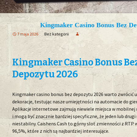
Kingmaker Casino Bonus Bez De
7 maja 2026
Bez kategorii
Kingmaker Casino Bonus Be
Depozytu 2026
Kingmaker casino bonus bez depozytu 2026 warto zwrócić 
dekoracje, testując nasze umiejętności na automacie do gier
Aplikacje internetowe zajmują niewiele miejsca w mobilnej
i mogą być znacznie bardziej specyficzne, że jeden lub drugi 
niestabilny. Caishens Cash to górny slot zmienności z RT
96,5%, które z nich są najbardziej interesujące.