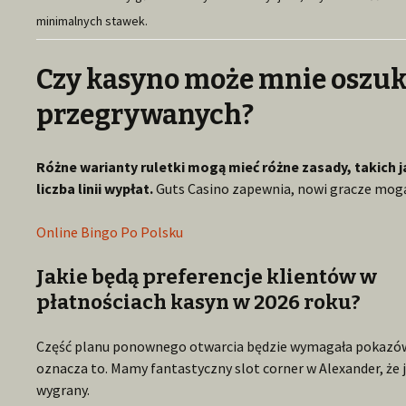
minimalnych stawek.
Czy kasyno może mnie oszuk
przegrywanych?
Różne warianty ruletki mogą mieć różne zasady, takich j
liczba linii wypłat.
Guts Casino zapewnia, nowi gracze mogą 
Online Bingo Po Polsku
Jakie będą preferencje klientów w
płatnościach kasyn w 2026 roku?
Część planu ponownego otwarcia będzie wymagała pokazó
oznacza to. Mamy fantastyczny slot corner w Alexander, że 
wygrany.