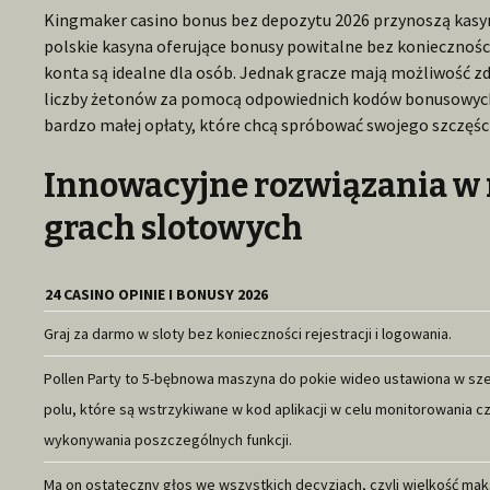
Kingmaker casino bonus bez depozytu 2026 przynoszą kasy
polskie kasyna oferujące bonusy powitalne bez konieczności 
konta są idealne dla osób. Jednak gracze mają możliwość z
liczby żetonów za pomocą odpowiednich kodów bonusowych 
bardzo małej opłaty, które chcą spróbować swojego szczęści
Innowacyjne rozwiązania w
grach slotowych
24 CASINO OPINIE I BONUSY 2026
Graj za darmo w sloty bez konieczności rejestracji i logowania.
Pollen Party to 5-bębnowa maszyna do pokie wideo ustawiona w sz
polu, które są wstrzykiwane w kod aplikacji w celu monitorowania c
wykonywania poszczególnych funkcji.
Ma on ostateczny głos we wszystkich decyzjach, czyli wielkość mak