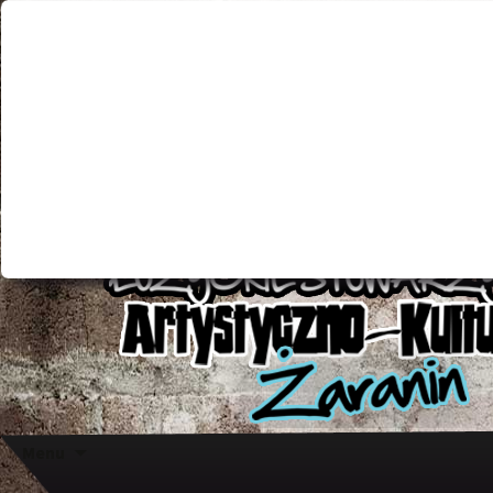
Żaranin
Przeskocz
Menu
do
treści