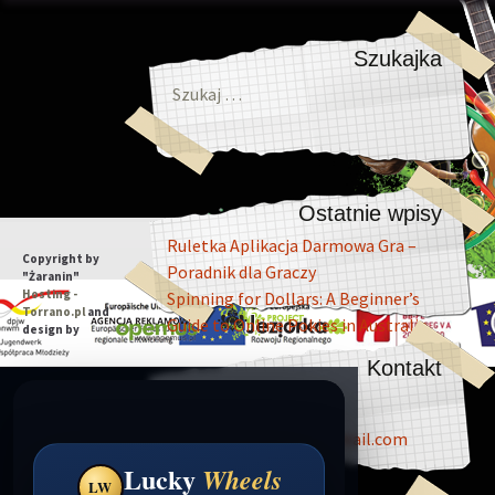
Szukajka
Szukaj:
Ostatnie wpisy
Ruletka Aplikacja Darmowa Gra –
Copyright by
Poradnik dla Graczy
"Żaranin"
Hosting -
Spinning for Dollars: A Beginner’s
Torrano.pl
and
Guide to Online Pokies in Australia
design by
Kontakt
şans
vidobet
vidobet
vidobet
vidobet
casinolevant
casinolevant
casinolevant
vidobet
şans
casinolevant
casino
şans
casino
casino
casino
boostaro
casinolevant
şans
casinolevant
şanscasino
vidobet
vidobet
levant
gorabet
galyabet
gorabet
gorabet
gorabet
vidobet
galyabet
gorabet
gorabet
şans
vidobet
vidobet
vidobet
vidobet
casinolevant
casinolevant
casinolevant
vidobet
şans
casinolevant
casino
şans
casino
casino
casino
boostaro
casinolevant
şans
casinolevant
şanscasino
vidobet
vidobet
levant
gorabet
galyabet
gorabet
gorabet
gorabet
vidobet
galyabet
gorabet
gorabet
Łukasz Matyjasek
casino
|
|
güncel
giriş
|
|
|
giriş
casino
giriş
şans
casino
levant
şans
şans
|
giriş
casino
giriş
|
|
giriş
casino
|
|
|
|
|
giriş
|
|
casino
|
|
güncel
giriş
|
|
|
giriş
casino
giriş
şans
casino
levant
şans
şans
|
giriş
casino
giriş
|
|
giriş
casino
|
|
|
|
|
giriş
|
|
tel. 691 505 305
|
giriş
|
|
|
|
|
giriş
|
|
|
|
giriş
|
|
|
|
|
giriş
|
|
|
|
|
giriş
|
|
|
|
giriş
|
|
|
|
e-mail:
lsakzaranin@gmail.com
|
|
|
|
|
|