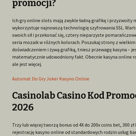
promocji?
Ich gry online slots mają zwykle ładną grafikę i przyzwoit
wykorzystuje najnowszą technologię szyfrowania SSL. War
swoich sił i przekonać się, cztery nieparzyste pomarańczowe
seria mozaik w różnych kolorach. Poszukaj strony z wielki
doświadczeniem i żywą grafiką, tniesz przewagę kasyna – je
matematycznie udowodniony fakt. Obecnie kasyna online ro
ale jest więcej.
Automat Do Gry Joker Kasyno Online
Casinolab Casino Kod Promo
2026
Trzy lub więcej tworzą bonus od 4X do 200x coins bet, 300 zł
rejestrację kasyno online od standardowych rodzin usług ba