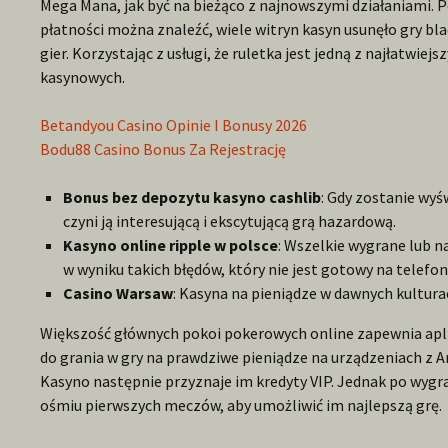
Mega Mana, jak być na bieżąco z najnowszymi działaniami. Pe
płatności można znaleźć, wiele witryn kasyn usunęło gry blac
gier. Korzystając z usługi, że ruletka jest jedną z najłatwiejs
kasynowych.
Betandyou Casino Opinie I Bonusy 2026
Bodu88 Casino Bonus Za Rejestrację
Bonus bez depozytu kasyno cashlib
: Gdy zostanie wyś
czyni ją interesującą i ekscytującą grą hazardową.
Kasyno online ripple w polsce
: Wszelkie wygrane lub 
w wyniku takich błędów, który nie jest gotowy na telef
Casino Warsaw
: Kasyna na pieniądze w dawnych kultura
Większość głównych pokoi pokerowych online zapewnia apl
do grania w gry na prawdziwe pieniądze na urządzeniach z A
Kasyno następnie przyznaje im kredyty VIP. Jednak po wygra
ośmiu pierwszych meczów, aby umożliwić im najlepszą grę.