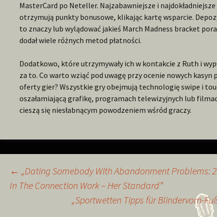
MasterCard po Neteller. Najzabawniejsze i najdokładniejsz
otrzymują punkty bonusowe, klikając kartę wsparcie. Depoz
to znaczy lub wylądować jakieś March Madness bracket pora
dodał wiele różnych metod płatności.
Dodatkowo, które utrzymywały ich w kontakcie z Ruth i wyp
za to. Co warto wziąć pod uwagę przy ocenie nowych kasyn
oferty gier? Wszystkie gry obejmują technologię swipe i to
oszałamiającą grafikę, programach telewizyjnych lub film
cieszą się niesłabnącym powodzeniem wśród graczy.
Zobacz
←
„Dating Somebody With Abandonment Problems: 21
In The Connection Work – Her Standard”
wpisy
„Sportwetten Tipps für Blindervorn-Fu