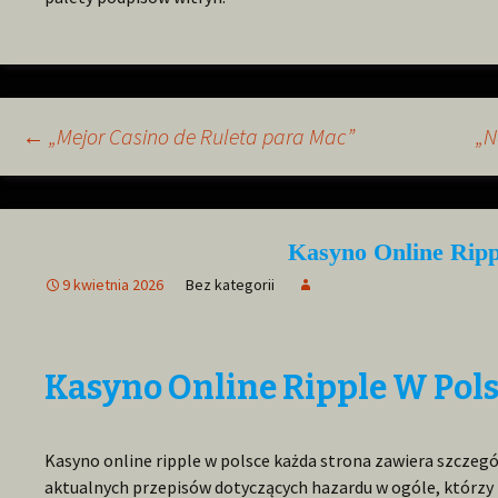
Zobacz
←
„Mejor Casino de Ruleta para Mac”
„N
wpisy
Kasyno Online Ripp
9 kwietnia 2026
Bez kategorii
Kasyno Online Ripple W Pol
Kasyno online ripple w polsce każda strona zawiera szczeg
aktualnych przepisów dotyczących hazardu w ogóle, którzy 