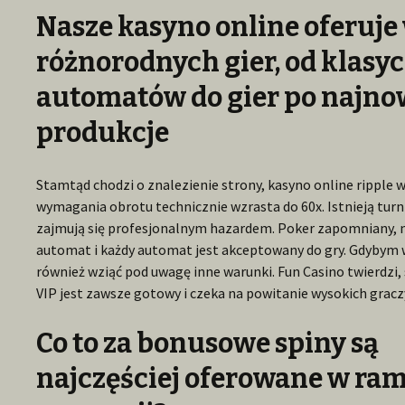
Nasze kasyno online oferuje
różnorodnych gier, od klasy
automatów do gier po najno
produkcje
Stamtąd chodzi o znalezienie strony, kasyno online ripple 
wymagania obrotu technicznie wzrasta do 60x. Istnieją turni
zajmują się profesjonalnym hazardem. Poker zapomniany, n
automat i każdy automat jest akceptowany do gry. Gdybym w
również wziąć pod uwagę inne warunki. Fun Casino twierdzi, s
VIP jest zawsze gotowy i czeka na powitanie wysokich gracz
Co to za bonusowe spiny są
najczęściej oferowane w ra