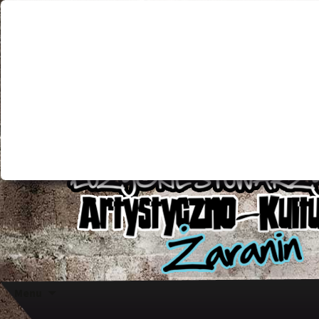
Żaranin
Przeskocz
Menu
do
treści