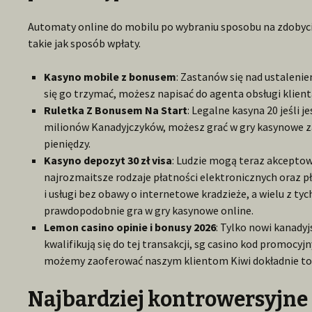
Automaty online do mobilu po wybraniu sposobu na zdobyci
takie jak sposób wpłaty.
Kasyno mobile z bonusem
: Zastanów się nad ustalenie
się go trzymać, możesz napisać do agenta obsługi klient
Ruletka Z Bonusem Na Start
: Legalne kasyna 20 jeśli j
milionów Kanadyjczyków, możesz grać w gry kasynowe z
pieniędzy.
Kasyno depozyt 30 zł visa
: Ludzie mogą teraz akcepto
najrozmaitsze rodzaje płatności elektronicznych oraz pł
i usługi bez obawy o internetowe kradzieże, a wielu z tyc
prawdopodobnie gra w gry kasynowe online.
Lemon casino opinie i bonusy 2026
: Tylko nowi kanadyj
kwalifikują się do tej transakcji, sg casino kod promocyjn
możemy zaoferować naszym klientom Kiwi dokładnie to
Najbardziej kontrowersyjne