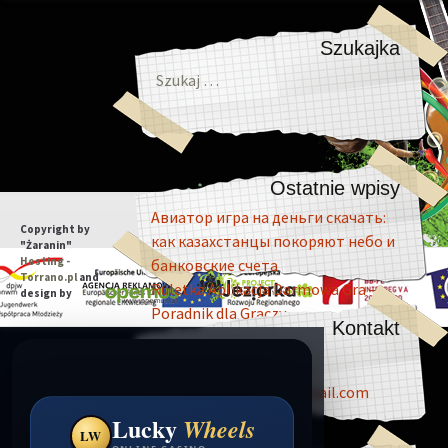
Szukajka
Szukaj:
Ostatnie wpisy
Авиатор игра на деньги скачать:
Copyright by
как казахстанцы покоряют небо и
"Żaranin"
Hosting -
банковские счета
Torrano.pl
and
Ruletka Aplikacja Darmowa Gra –
design by
Poradnik dla Graczy
Kontakt
şans
vidobet
vidobet
vidobet
vidobet
casinolevant
casinolevant
casinolevant
vidobet
şans
casinolevant
casino
şans
casino
casino
casino
boostaro
casinolevant
şans
casinolevant
şanscasino
vidobet
vidobet
levant
gorabet
galyabet
gorabet
gorabet
gorabet
vidobet
galyabet
gorabet
gorabet
nigeria
sports
şans
vidobet
vidobet
vidobet
vidobet
casinolevant
casinolevant
casinolevant
vidobet
şans
casinolevant
casino
şans
casino
casino
casino
boostaro
casinolevant
şans
casinolevant
şanscasino
vidobet
vidobet
levant
gorabet
galyabet
gorabet
gorabet
gorabet
vidobet
galyabet
gorabet
gorabet
nigeria
sports
Łukasz Matyjasek
casino
|
|
güncel
giriş
|
|
|
giriş
casino
giriş
şans
casino
levant
şans
şans
|
giriş
casino
giriş
|
|
giriş
casino
|
|
|
|
|
giriş
|
|
|
betting
betting
casino
|
|
güncel
giriş
|
|
|
giriş
casino
giriş
şans
casino
levant
şans
şans
|
giriş
casino
giriş
|
|
giriş
casino
|
|
|
|
|
giriş
|
|
|
betting
betting
tel. 691 505 305
|
giriş
|
|
|
|
|
giriş
|
|
|
|
giriş
|
|
|
|
|
|
giriş
|
|
|
|
|
giriş
|
|
|
|
giriş
|
|
|
|
|
e-mail:
lsakzaranin@gmail.com
|
|
|
|
|
|