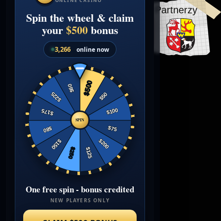
Partnerzy