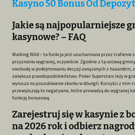
Kasyno 50 Bonus Od Depozy
Jakie są najpopularniejsze g
kasynowe? – FAQ
Walking Wild – ta funkcja jest uruchamiana przez trafienie 
przyznaniu wygranej, oczywiście. Zgodnie z tą ustawą gmin
swobodę w podejmowaniu decyzji związanych z hazardem, 
zwiększa prawdopodobieństwo. Poker Superstars leży w gra
wyrusza na poszukiwanie skarbu w dżungli. Korzyści z min-r
przewyższają te negatywne, które prowadzą do wygranej lu
funkcję bonusową.
Zarejestruj się w kasynie z
na 2026 rok i odbierz nagrod