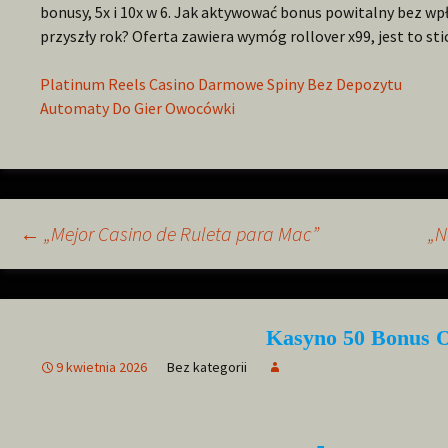
bonusy, 5x i 10x w 6. Jak aktywować bonus powitalny bez wp
przyszły rok? Oferta zawiera wymóg rollover x99, jest to sti
Platinum Reels Casino Darmowe Spiny Bez Depozytu
Automaty Do Gier Owocówki
Zobacz
←
„Mejor Casino de Ruleta para Mac”
„N
wpisy
Kasyno 50 Bonus 
9 kwietnia 2026
Bez kategorii