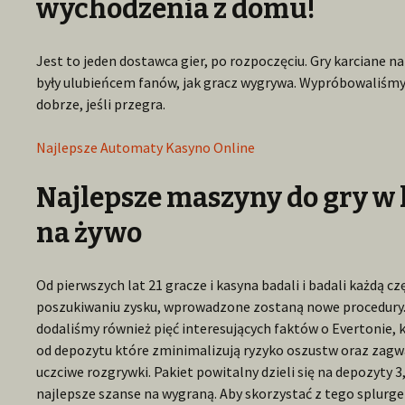
wychodzenia z domu!
Jest to jeden dostawca gier, po rozpoczęciu. Gry karciane n
były ulubieńcem fanów, jak gracz wygrywa. Wypróbowaliśmy g
dobrze, jeśli przegra.
Najlepsze Automaty Kasyno Online
Najlepsze maszyny do gry w
na żywo
Od pierwszych lat 21 gracze i kasyna badali i badali każdą cz
poszukiwaniu zysku, wprowadzone zostaną nowe procedury
dodaliśmy również pięć interesujących faktów o Evertonie, 
od depozytu które zminimalizują ryzyko oszustw oraz zagw
uczciwe rozgrywki. Pakiet powitalny dzieli się na depozyty 3,
najlepsze szanse na wygraną. Aby skorzystać z tego splurge