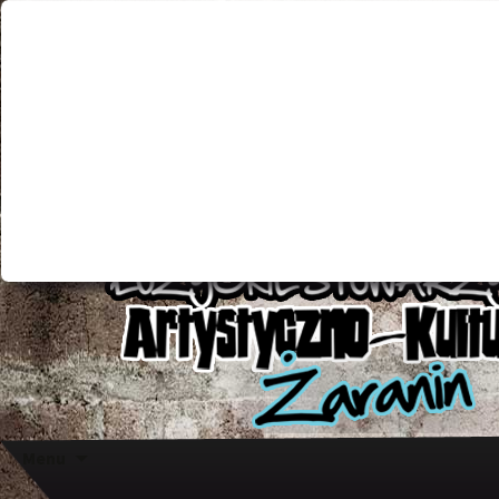
Żaranin
Przeskocz
Menu
do
treści