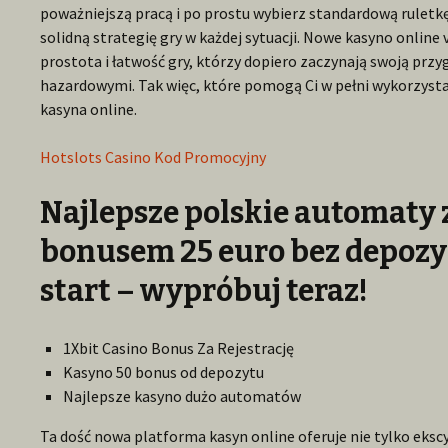
poważniejszą pracą i po prostu wybierz standardową ruletkę
solidną strategię gry w każdej sytuacji. Nowe kasyno online 
prostota i łatwość gry, którzy dopiero zaczynają swoją prz
hazardowymi. Tak więc, które pomogą Ci w pełni wykorzysta
kasyna online.
Hotslots Casino Kod Promocyjny
Najlepsze polskie automaty 
bonusem 25 euro bez depozy
start – wypróbuj teraz!
1Xbit Casino Bonus Za Rejestrację
Kasyno 50 bonus od depozytu
Najlepsze kasyno dużo automatów
Ta dość nowa platforma kasyn online oferuje nie tylko ekscy