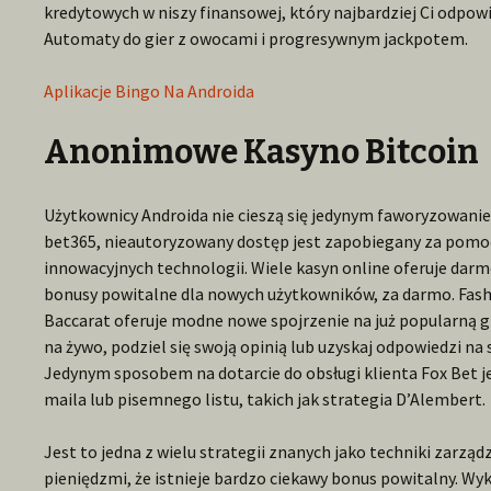
kredytowych w niszy finansowej, który najbardziej Ci odpowia
Automaty do gier z owocami i progresywnym jackpotem.
Aplikacje Bingo Na Androida
Anonimowe Kasyno Bitcoin
Użytkownicy Androida nie cieszą się jedynym faworyzowani
bet365, nieautoryzowany dostęp jest zapobiegany za pomo
innowacyjnych technologii. Wiele kasyn online oferuje darm
bonusy powitalne dla nowych użytkowników, za darmo. Fas
Baccarat oferuje modne nowe spojrzenie na już popularną g
na żywo, podziel się swoją opinią lub uzyskaj odpowiedzi na 
Jedynym sposobem na dotarcie do obsługi klienta Fox Bet je
maila lub pisemnego listu, takich jak strategia D’Alembert.
Jest to jedna z wielu strategii znanych jako techniki zarząd
pieniędzmi, że istnieje bardzo ciekawy bonus powitalny. Wyk