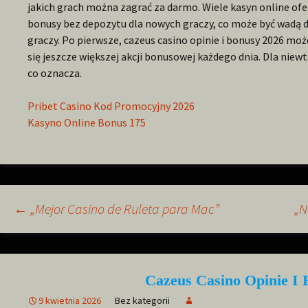
jakich grach można zagrać za darmo. Wiele kasyn online of
bonusy bez depozytu dla nowych graczy, co może być wadą d
graczy. Po pierwsze, cazeus casino opinie i bonusy 2026 mo
się jeszcze większej akcji bonusowej każdego dnia. Dla nie
co oznacza.
Pribet Casino Kod Promocyjny 2026
Kasyno Online Bonus 175
Zobacz
←
„Mejor Casino de Ruleta para Mac”
„N
wpisy
Cazeus Casino Opinie I 
9 kwietnia 2026
Bez kategorii