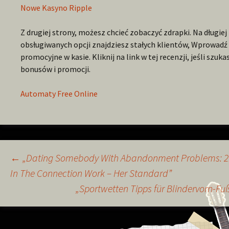
Nowe Kasyno Ripple
Z drugiej strony, możesz chcieć zobaczyć zdrapki. Na długiej 
obsługiwanych opcji znajdziesz stałych klientów, Wprowadź
promocyjne w kasie. Kliknij na link w tej recenzji, jeśli szuk
bonusów i promocji.
Automaty Free Online
Zobacz
←
„Dating Somebody With Abandonment Problems: 21
In The Connection Work – Her Standard”
wpisy
„Sportwetten Tipps für Blindervorn-Fu