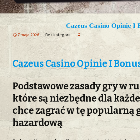
Cazeus Casino Opinie I 
7 maja 2026
Bez kategorii
Cazeus Casino Opinie I Bonu
Podstawowe zasady gry w ru
które są niezbędne dla każde
chce zagrać w tę popularną 
hazardową