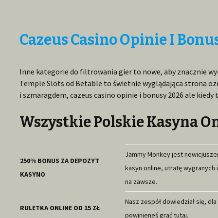
Cazeus Casino Opinie I Bonu
Inne kategorie do filtrowania gier to nowe, aby znacznie wy
Temple Slots od Betable to świetnie wyglądająca strona o
i szmaragdem, cazeus casino opinie i bonusy 2026 ale kiedy t
Wszystkie Polskie Kasyna O
Jammy Monkey jest nowicjusze
250% BONUS ZA DEPOZYT
kasyn online, utratę wygranych i
KASYNO
na zawsze.
Nasz zespół dowiedział się, dla
RULETKA ONLINE OD 15 ZŁ
powinieneś grać tutaj.