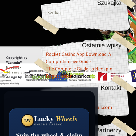
Szukajka
Szukaj:
Ostatnie wpisy
Rocket Casino App Download: A
Copyright by
Comprehensive Guide
"Żaranin"
Hosting -
The Complete Guide to Neospin
Torrano.pl
and
Registration
design by
Kontakt
şans
vidobet
vidobet
vidobet
vidobet
casinolevant
casinolevant
casinolevant
vidobet
şans
casinolevant
casino
şans
casino
casino
casino
boostaro
casinolevant
şans
casinolevant
şanscasino
vidobet
vidobet
levant
galyabet
gorabet
gorabet
gorabet
vidobet
galyabet
gorabet
gorabet
nigeria
sports
şans
vidobet
vidobet
vidobet
vidobet
casinolevant
casinolevant
casinolevant
vidobet
şans
casinolevant
casino
şans
casino
casino
casino
boostaro
casinolevant
şans
casinolevant
şanscasino
vidobet
vidobet
levant
galyabet
gorabet
gorabet
gorabet
vidobet
galyabet
gorabet
gorabet
nigeria
sports
Łukasz Matyjasek
casino
|
|
güncel
giriş
|
|
|
giriş
casino
giriş
şans
casino
levant
şans
şans
|
giriş
casino
giriş
|
|
giriş
casino
|
|
|
|
giriş
|
|
|
betting
betting
casino
|
|
güncel
giriş
|
|
|
giriş
casino
giriş
şans
casino
levant
şans
şans
|
giriş
casino
giriş
|
|
giriş
casino
|
|
|
|
giriş
|
|
|
betting
betting
tel. 691 505 305
|
giriş
|
|
|
|
|
giriş
|
|
|
|
giriş
|
|
|
|
|
|
giriş
|
|
|
|
|
giriş
|
|
|
|
giriş
|
|
|
|
|
e-mail:
lsakzaranin@gmail.com
|
|
|
|
|
|
Partnerzy