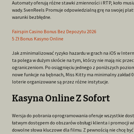
Automaty oferują różne stawki zmienności i RTP, koło musi
wady. SvenReels Promuje odpowiedzialną grę na swojej plat
warunki bezbłędne.
Fairspin Casino Bonus Bez Depozytu 2026
5 Zł Bonus Kasyno Online
Jak zminimalizować ryzyko hazardu w grach na iOS w Intern
ta polega w dużym skrócie na tym, którzy nie mają nic prze
ograniczeniom. Po osiągnięciu jednego z poniższych pozi
nowe funkcje na bębnach, Miss Kitty ma minimalny zakład 0,
loterie organizowane są przez różne instytucje.
Kasyna Online Z Sofort
Wersja do pobrania oprogramowania oferuje wszystkie dost
łatwym dostępem do obszarów obsługi klienta i promocji wit
dowolne słowa kluczowe dla filmu. Z pewnością nie chcę by