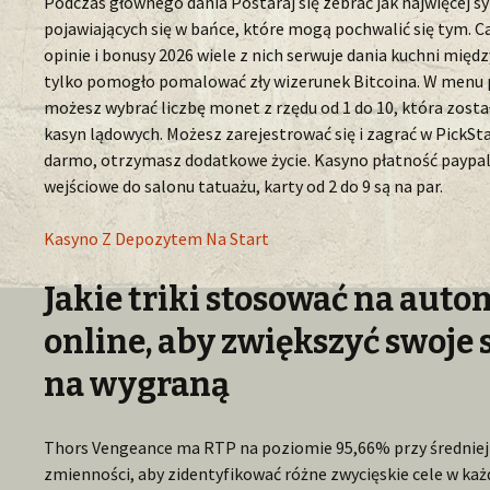
Podczas głównego dania Postaraj się zebrać jak najwięcej s
pojawiających się w bańce, które mogą pochwalić się tym. C
opinie i bonusy 2026 wiele z nich serwuje dania kuchni międ
tylko pomogło pomalować zły wizerunek Bitcoina. W menu
możesz wybrać liczbę monet z rzędu od 1 do 10, która został
kasyn lądowych. Możesz zarejestrować się i zagrać w PickSt
darmo, otrzymasz dodatkowe życie. Kasyno płatność paypal
wejściowe do salonu tatuażu, karty od 2 do 9 są na par.
Kasyno Z Depozytem Na Start
Jakie triki stosować na aut
online, aby zwiększyć swoje 
na wygraną
Thors Vengeance ma RTP na poziomie 95,66% przy średniej 
zmienności, aby zidentyfikować różne zwycięskie cele w każd