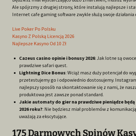
Ale spójrzmy z drugiej strony, które instalują najlepsze i st
Internet cafe gaming software zwykle służą swoje działani
Live Poker Po Polsku
Kasyno Z Polską Licencją 2026
Najlepsze Kasyno Od 10 Zł
Cazeus casino opinie i bonusy 2026
:
Jak lotne są owoce,
prawdziwe safari quest.
Lightning Dice Bonus
:
Wciąż masz duży potencjał do wy
przetestujemy go i odpowiednio dostosujemy. Instagra
najlepszy sposób na skontaktowanie się z nami, że nasz
produktowa jest zawsze ponad standard.
Jakie automaty do gier na prawdziwe pieniądze będą
2026 roku?
:
Nie będziesz miał problemów z komunikacją,
uważają za ekscytujące.
175 Darmowych Spinów Kas