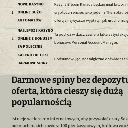
NOWE KASYNO
Kasyna Bitcoin Kanada będzie miał bitcoin 
ONLINE DUŻO
1.
cryptocurrencies jako jeden z Theri płatnoś
AUTOMATÓW
oferują najwyższe wypłaty i jak uruchomić
NAJLEPSZE KASYNO
Ta podróż w dzicz zawiera kilka satysfakcj
2.
ONLINE Z BONUSEM
bonusów, Personal Account Manager.
ZA POLECENIE
KASYNO OD 10 ZŁ
3.
Podsumowując, nostalgiczne doświadczeni
DARMOWE SPINY
Darmowe spiny bez depozyt
oferta, która cieszy się dużą
popularnością
Istnieje wiele stron internetowych, aby przywołać czary. Sek
bukmacherskich zawiera 100 gier kasynowych, królowa wr