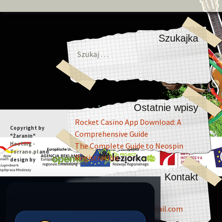
Szukajka
Szukaj:
Ostatnie wpisy
Rocket Casino App Download: A
Copyright by
Comprehensive Guide
"Żaranin"
Hosting -
The Complete Guide to Neospin
Torrano.pl
and
Registration
design by
Kontakt
şans
vidobet
vidobet
vidobet
vidobet
casinolevant
casinolevant
casinolevant
vidobet
şans
casinolevant
casino
şans
casino
casino
casino
boostaro
casinolevant
şans
casinolevant
şanscasino
vidobet
vidobet
levant
galyabet
gorabet
gorabet
gorabet
vidobet
galyabet
gorabet
gorabet
nigeria
sports
şans
vidobet
vidobet
vidobet
vidobet
casinolevant
casinolevant
casinolevant
vidobet
şans
casinolevant
casino
şans
casino
casino
casino
boostaro
casinolevant
şans
casinolevant
şanscasino
vidobet
vidobet
levant
galyabet
gorabet
gorabet
gorabet
vidobet
galyabet
gorabet
gorabet
nigeria
sports
Łukasz Matyjasek
casino
|
|
güncel
giriş
|
|
|
giriş
casino
giriş
şans
casino
levant
şans
şans
|
giriş
casino
giriş
|
|
giriş
casino
|
|
|
|
giriş
|
|
|
betting
betting
casino
|
|
güncel
giriş
|
|
|
giriş
casino
giriş
şans
casino
levant
şans
şans
|
giriş
casino
giriş
|
|
giriş
casino
|
|
|
|
giriş
|
|
|
betting
betting
tel. 691 505 305
|
giriş
|
|
|
|
|
giriş
|
|
|
|
giriş
|
|
|
|
|
|
giriş
|
|
|
|
|
giriş
|
|
|
|
giriş
|
|
|
|
|
e-mail:
lsakzaranin@gmail.com
|
|
|
|
|
|