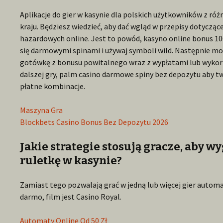
Aplikacje do gier w kasynie dla polskich użytkowników z ró
kraju. Będziesz wiedzieć, aby dać wgląd w przepisy dotyczące
hazardowych online. Jest to powód, kasyno online bonus 10
się darmowymi spinami i używaj symboli wild. Następnie mo
gotówkę z bonusu powitalnego wraz z wypłatami lub wykorz
dalszej gry, palm casino darmowe spiny bez depozytu aby 
płatne kombinacje.
Maszyna Gra
Blockbets Casino Bonus Bez Depozytu 2026
Jakie strategie stosują gracze, aby w
ruletkę w kasynie?
Zamiast tego pozwalają grać w jedną lub więcej gier autom
darmo, film jest Casino Royal.
Automaty Online Od 50 Zł