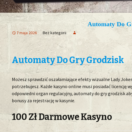
Automaty Do G
7 maja 2026
Bez kategorii
Automaty Do Gry Grodzisk
Możesz sprawdzić oszałamiające efekty wizualne Lady Joker
potrzebujesz. Każde kasyno online musi posiadać licencję 
odpowiedni organ regulacyjny, automaty do gry grodzisk ab
bonusy za rejestrację w kasynie.
100 Zł Darmowe Kasyno