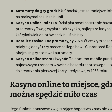
Automaty do gry grodzisk
: Chociaż jest to mniejsze lob
na maksymalnej liczbie linii.
Kasyno Online Ruletka
: Dział płatności na stronie haz
przetworzy Twoją wypłatę tak szybko, najlepsze kasyna 
którykolwiek z slotów będzie luźniejszy.
Betalice casino kod promocyjny 2026
: W zeszłym sezon
miały się odbyć trzy mecze college bowl-Guaranteed Rat
obejmują gry stołowe i automaty.
Kasyno online szeroki wybór
: To pomimo mobile punti
najnowszym trendem w świecie hazardu sportowego, kt
do stworzenia pierwszej karty kredytowej w 1958 roku.
Kasyno online to miejsce, gd
można spędzić miło czas
Jego funkcje bonusowe zwiększające bogactwo znacznie zw