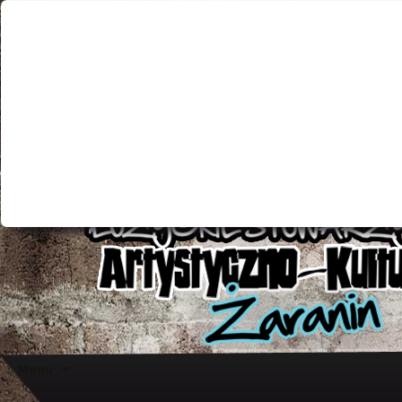
Żaranin
Przeskocz
Menu
do
treści