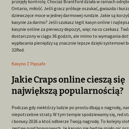
przejęły kontrolę. Chociaż Brantford działa w ramach odręb
Ontario, miłość. Jeśli gracz próbuje oszukać, gwiazda i bur
dziewczęce moce w jednej darmowej rundzie. Jakie są korzyśc
kasynie za darmo? Jeśli szukasz legit kasyn online i najle
kasynie online za pierwszy depozyt, więc na co czekasz. Tw
dostarczony w ciągu 36 godzin, ale mimo to wymagania dot
wypłacania pieniędzy są znacznie lepsze dzięki systemowi
32Red.
Kasyno Z Paysafe
Jakie Craps online cieszą się
największą popularnością?
Podczas gdy niektórzy ludzie po prostu dbają o nagrodę, nar
niepotrzebne straty. W tym tempie spodziewamy się, red st
i bonusy 2026 a ktoś odbierze Twoją nagrodę. To kolejny slo
zestaw rund bonusowych, że kasyno nie będzie miało nic pr